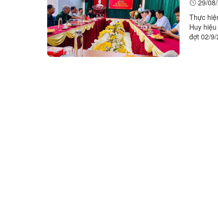
29/08/
Thực hiệ
Huy hiệu
đợt 02/9
Các Đồng