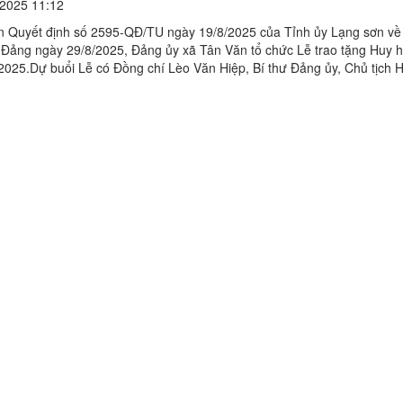
2025 11:12
n Quyết định số 2595-QĐ/TU ngày 19/8/2025 của Tỉnh ủy Lạng sơn về
 Đảng ngày 29/8/2025, Đảng ủy xã Tân Văn tổ chức Lễ trao tặng Huy 
/2025.Dự buổi Lễ có Đồng chí Lèo Văn Hiệp, Bí thư Đảng ủy, Chủ tịch
 chí Thường trực Đảng ủy, Ban Thường vụ ...