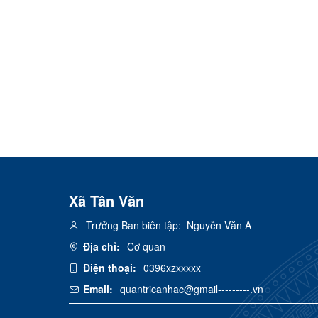
Xã Tân Văn
Trưởng Ban biên tập:
Nguyễn Văn A
Địa chỉ:
Cơ quan
Điện thoại:
0396xzxxxxx
Email:
quantricanhac@gmail---------.vn