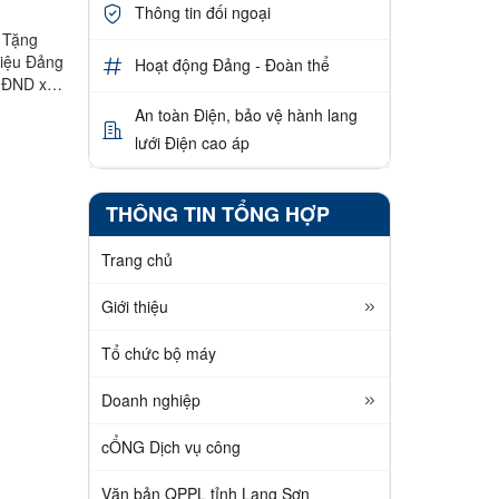
Thông tin đối ngoại
 Tặng
hiệu Đảng
Hoạt động Đảng - Đoàn thể
 HĐND xã;
An toàn Điện, bảo vệ hành lang
lưới Điện cao áp
THÔNG TIN TỔNG HỢP
Trang chủ
Giới thiệu
Tổ chức bộ máy
Doanh nghiệp
cỔNG Dịch vụ công
Văn bản QPPL tỉnh Lạng Sơn