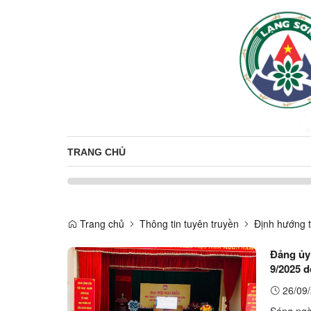
TRANG CHỦ
Trang chủ
Thông tin tuyên truyền
Định hướng t
Đảng ủy
9/2025 
26/09/
Sáng ngà